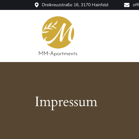
Dreikreuzstraße 16, 3170 Hainfeld
of
das Haus voller Wohlfühlen
MM-Apartments
Impressum