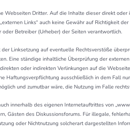
 Webseiten Dritter. Auf die Inhalte dieser direkt oder
 „externen Links“ auch keine Gewähr auf Richtigkeit der
r oder Betreiber (Urheber) der Seiten verantwortlich.
 der Linksetzung auf eventuelle Rechtsverstöße überpr
ten. Eine ständige inhaltliche Überprüfung der externe
 direkten oder indirekten Verlinkungen auf die Webseite
e Haftungsverpflichtung ausschließlich in dem Fall nu
öglich und zumutbar wäre, die Nutzung im Falle rechtsw
auch innerhalb des eigenen Internetauftrittes von „w
rn, Gästen des Diskussionsforums. Für illegale, fehlerh
tzung oder Nichtnutzung solcherart dargestellten Inform