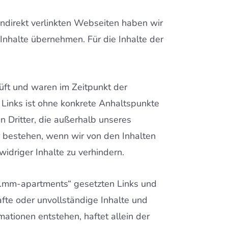
 indirekt verlinkten Webseiten haben wir
 Inhalte übernehmen. Für die Inhalte der
üft und waren im Zeitpunkt der
n Links ist ohne konkrete Anhaltspunkte
n Dritter, die außerhalb unseres
r bestehen, wenn wir von den Inhalten
idriger Inhalte zu verhindern.
ww.mm-apartments“ gesetzten Links und
afte oder unvollständige Inhalte und
ationen entstehen, haftet allein der