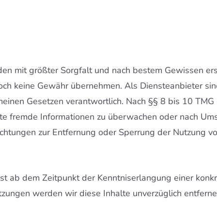
den mit größter Sorgfalt und nach bestem Gewissen erstel
edoch keine Gewähr übernehmen. Als Diensteanbieter s
meinen Gesetzen verantwortlich. Nach §§ 8 bis 10 TMG s
erte fremde Informationen zu überwachen oder nach Ums
flichtungen zur Entfernung oder Sperrung der Nutzung 
rst ab dem Zeitpunkt der Kenntniserlangung einer konk
zungen werden wir diese Inhalte unverzüglich entferne