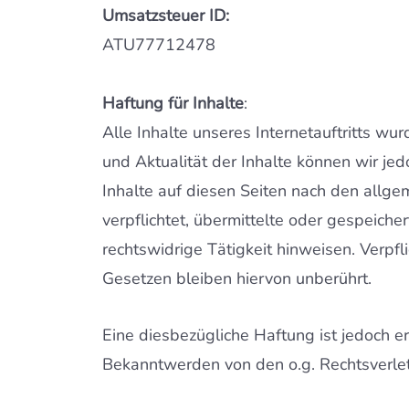
Umsatzsteuer ID:
ATU77712478
Haftung
für
Inhalte
:
Alle Inhalte unseres Internetauftritts wur
und Aktualität der Inhalte können wir j
Inhalte auf diesen Seiten nach den allge
verpflichtet, übermittelte oder gespeich
rechtswidrige Tätigkeit hinweisen. Verp
Gesetzen bleiben hiervon unberührt.
Eine diesbezügliche Haftung ist jedoch e
Bekanntwerden von den o.g. Rechtsverlet