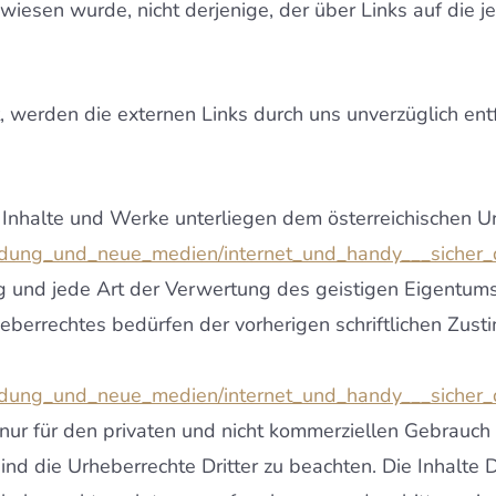
wiesen wurde, nicht derjenige, der über Links auf die je
werden die externen Links durch uns unverzüglich ent
 Inhalte und Werke unterliegen dem österreichischen U
ildung_und_neue_medien/internet_und_handy___sicher_d
g und jede Art der Verwertung des geistigen Eigentums 
berrechtes bedürfen der vorherigen schriftlichen Zusti
ildung_und_neue_medien/internet_und_handy___sicher_d
ur für den privaten und nicht kommerziellen Gebrauch e
ind die Urheberrechte Dritter zu beachten. Die Inhalte D