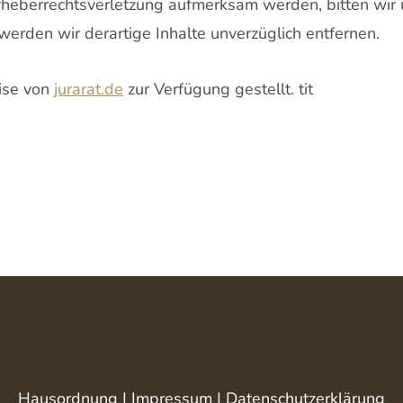
Urheberrechtsverletzung aufmerksam werden, bitten wir
rden wir derartige Inhalte unverzüglich entfernen.
ise von
jurarat.de
zur Verfügung gestellt. tit
Hausordnung
|
Impressum
|
Datenschutzerklärung