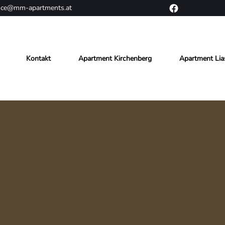
fice@mm-apartments.at
Kontakt
Apartment Kirchenberg
Apartment Lia