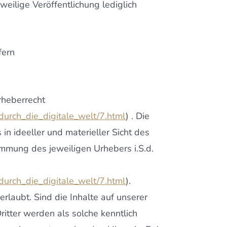
weilige Veröffentlichung lediglich
fern
rheberrecht
urch_die_digitale_welt/7.html
) . Die
in ideeller und materieller Sicht des
mmung des jeweiligen Urhebers i.S.d.
urch_die_digitale_welt/7.html
).
rlaubt. Sind die Inhalte auf unserer
ritter werden als solche kenntlich