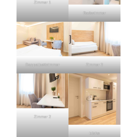
Zimmer 1
Badezimmer
Doppelbettzimmer
Zimmer 2
Zimmer 2
küche